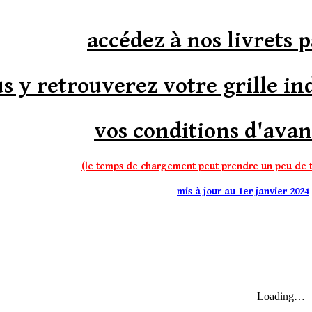
ip to main content
Skip to navigat
accédez à nos livrets p
s y retrouverez votre grille ind
vos conditions d'av
(le temps de chargement peut prendre un peu de t
mis à jour au 1er janvier 2024