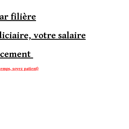
ion
ar filière
iciaire, votre salaire
ancement
emps, soyez patient)